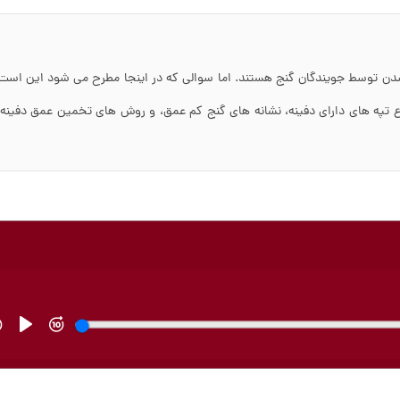
دن توسط جویندگان گنج هستند. اما سوالی که در اینجا مطرح می شود این است
ع تپه های دارای دفینه، نشانه های گنج کم عمق، و روش های تخمین عمق دفینه