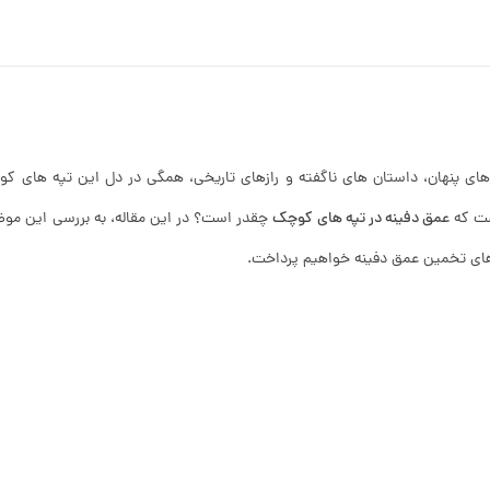
 های پنهان، داستان های ناگفته و رازهای تاریخی، همگی در دل این تپه های ک
ست که
عمق دفینه در تپه های کوچک
چقدر است؟ در این مقاله، به بررسی این مو
های تخمین عمق دفینه خواهیم پرداخت.