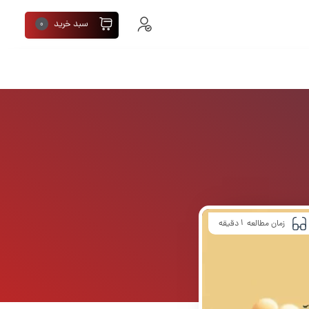
سبد خرید
0
1
زمان مطالعه
دقیقه