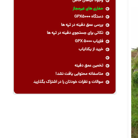
وجود گیاهان خاص
حفاری های غیرمجاز
دستگاه GPX5000
بررسی عمق دفینه در تپه ها
نکاتی برای جستجوی دفینه در تپه ها
فلزیاب GPX 5000
خرید از یکتایاب
تخمین عمق دفینه
متاسفانه محتوایی یافت نشد!
سوالات و نظرات خودتان را در اشتراک بگذارید