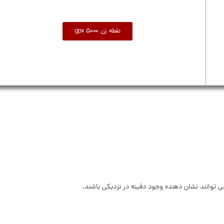
نقطه زن gpx 5000
وانند نشان دهنده وجود دفینه در نزدیکی باشند.