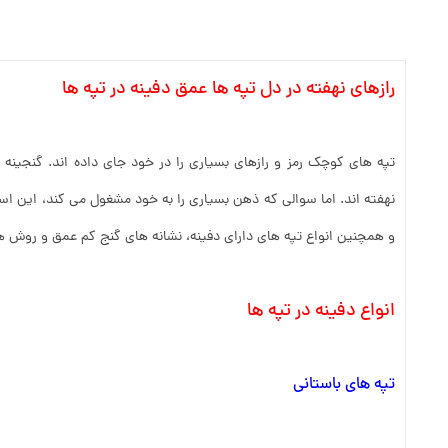
رازهای نهفته در دل تپه ها عمق دفینه در تپه ها
تپه های کوچک رمز و رازهای بسیاری را در خود جای داده اند. گنجینه
نهفته اند. اما سوالی که ذهن بسیاری را به خود مشغول می کند، این ا
و همچنین انواع تپه های دارای دفینه، نشانه های گنج کم عمق و روش 
انواع دفینه در تپه ها
تپه های باستانی