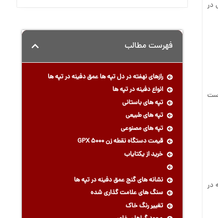
 در
فهرست مطالب
رازهای نهفته در دل تپه ها عمق دفینه در تپه ها
انواع دفینه در تپه ها
است
تپه های باستانی
تپه های طبیعی
تپه های مصنوعی
قیمت دستگاه نقطه زن GPX 5000
خرید از یکتایاب
نشانه های گنج عمق دفینه در تپه ها
 در
سنگ های علامت گذاری شده
تغییر رنگ خاک