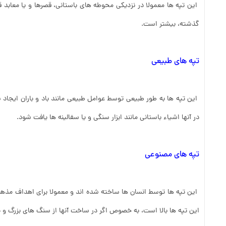
این تپه ها معمولا در نزدیکی محوطه های باستانی، قصرها و یا معابد قر
گذشته، بیشتر است.
تپه های طبیعی
این تپه ها به طور طبیعی توسط عوامل طبیعی مانند باد و باران ایجاد
در آنها اشیاء باستانی مانند ابزار سنگی و یا سفالینه ها یافت شود.
تپه های مصنوعی
این تپه ها توسط انسان ها ساخته شده اند و معمولا برای اهداف مذهبی، م
این تپه ها بالا است، به خصوص اگر در ساخت آنها از سنگ های بزرگ و ی