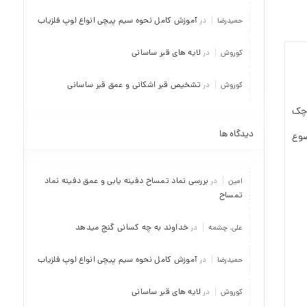
آموزش کامل نحوه سیم پیچی انواع لوپ فلزیاب
حمیدرضا
در
لایه های قبر ساسانی
کوروش
در
تشخیص قبر اشکانی و عمق قبر ساسانی
کوروش
در
وچک
دیدگاه ها
ضوع
بررسی نماد تمساح دفینه یابی و عمق دفینه نماد
امین
در
تمساح
خداوند به چه کسانی گنج میدهد
علی. چشمه
در
آموزش کامل نحوه سیم پیچی انواع لوپ فلزیاب
حمیدرضا
در
لایه های قبر ساسانی
کوروش
در