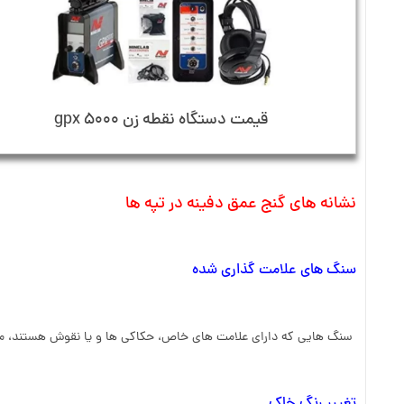
قیمت دستگاه نقطه زن gpx 5000
نشانه های گنج عمق دفینه در تپه ها
سنگ های علامت گذاری شده
سنگ هایی که دارای علامت های خاص، حکاکی ها و یا نقوش هستند، می ت
تغییر رنگ خاک