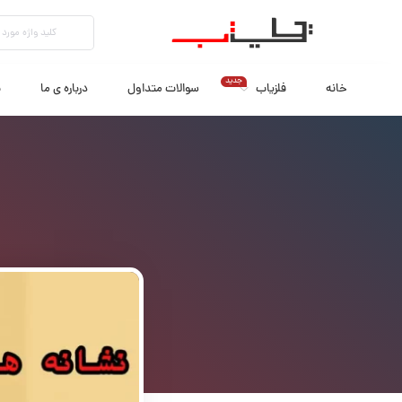
جدید
خانه
فلزیاب
سوالات متداول
درباره ی ما
ب