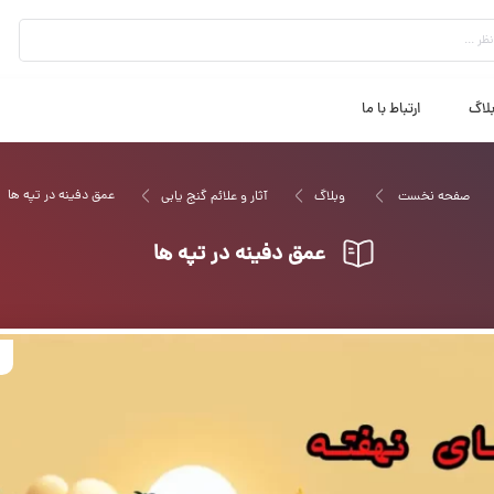
لاگ
ارتباط با ما
عمق دفینه در تپه ها
صفحه نخست
وبلاگ
آثار و علائم گنج یابی
عمق دفینه در تپه ها