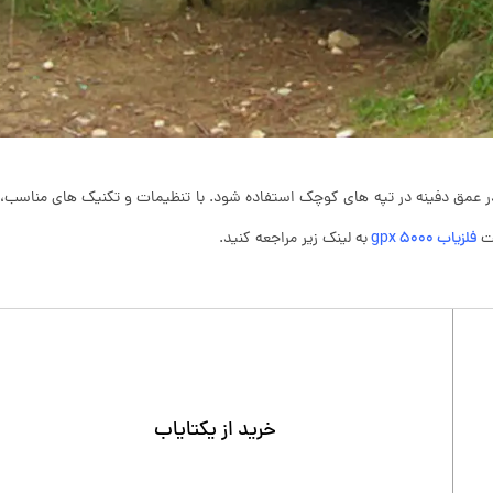
در عمق دفینه در تپه های کوچک استفاده شود. با تنظیمات و تکنیک های مناسب،
ت
فلزیاب gpx 5000
به لینک زیر مراجعه کنید.
خرید از یکتایاب