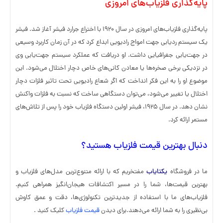
پایه‌گذاری فلزیاب‌های امروزی
پایه‌گذاری فلزیاب‌های امروزی در سال ۱۹۲۰ با اختراع جرارد فیشر آغاز شد. فیشر
یک سیستم ردیابی جهت امواج رادیویی ابداع کرد که در آن زمان کاربرد وسیعی
در جهت‌یابی جغرافیایی داشت. او دریافت که عملکرد سیستم جهت‌یابی وی
در نزدیکی برخی صخره‌ها یا معادن کانی‌های خاص دچار اختلال می‌شود. این
موضوع او را به این فکر انداخت که اگر شعاع رادیویی تحت تاثیر فلزات دچار
اختلال یا تغییر می‌شود، می‌توان دستگاهی ساخت که نسبت به فلزات واکنش
نشان دهد. در سال ۱۹۲۵، فیشر اولین دستگاه فلزیاب خود را پس از تلاش‌های
مستمر ارائه کرد.
دنبال بهترین قیمت فلزیاب هستید؟
ما در فروشگاه
یکتایاب
مفتخریم که با ارائه متنوع‌ترین مدل‌های فلزیاب و
بهترین قیمت‌ها، شما را در مسیر اکتشافات هیجان‌انگیز همراهی کنیم.
فلزیاب‌های ما با استفاده از جدیدترین تکنولوژی‌ها، دقت و عمق کاوش
بی‌نظیری را به شما ارائه می‌دهند.برای دیدن
قیمت فلزیاب
کلیک کنید .