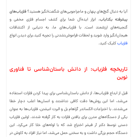
آیا به دنبال گنج‌های پنهان و ماجراجویی‌های شگفت‌انگیز هستید؟
فلزیاب‌های
پیشرفته یکتایاب
، ابزار ایده‌آل شما برای کشف اجسام فلزی مخفی و
گنجینه‌های ارزشمند است. با فلزیاب‌های ما، به دنیایی از اکتشافات
هیجان‌انگیز وارد شوید و لحظات فراموش‌نشدنی را تجربه کنید.برای دیدن انواع
فلزیاب
کلیک کنید.
تاریخچه فلزیاب: از دانش باستان‌شناسی تا فناوری
نوین
قبل از ابداع فلزیاب‌ها، از دانش باستان‌شناسی برای پیدا کردن فلزات استفاده
می‌شد، اما این روش‌ها دقت کافی نداشتند و انسان‌ها اغلب دچار خطا
می‌شدند. با اختراعات الکساندر گراهام بل و البرت انیشتن، فلزیاب‌ها به عنوان
یکی از دستگاه‌های مدرن برای یافتن فلزات به کار گرفته شدند. اولین فلزیاب
دستی توسط دکتر آر فیشر اختراع شد که با لوله‌های خلا کار می‌کرد. این
دستگاه حجم بزرگی داشت و به سختی حمل می‌شد، اما نیاز افراد به کاوش در