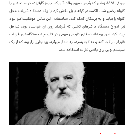
جولای ۱۸۸۱، زمانی که رئیس‌جمهور وقت آمریکا، جیمز گارفیلد، در سانحه‌ای با
گلوله زخمی شد، الکساندر گراهام بل تلاش کرد با یک دستگاه فلزیاب محل
گلوله را بیابد و به پزشکان کمک کند. متاسفانه، این تلاش موفقیت‌آمیز نبود
زیرا امواج دستگاه با فلزهای تختی که گارفیلد روی آن خوابیده بود، تداخل
پیدا کرد. این رویداد نقطه‌ی تاریخی مهمی در تاریخچه دستگاه‌های فلزیاب
فلزیاب از کجا آمد و به کجا رسید، به شمار می‌آید، زیرا اولین بار بود که از یک
سیستم نوین برای یافتن فلزات استفاده شد.