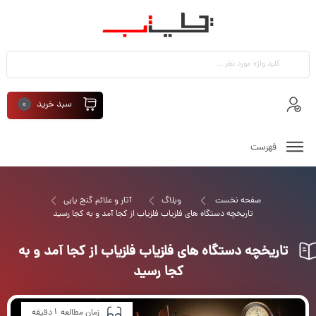
سبد خرید
0
فهرست
صفحه نخست
وبلاگ
آثار و علائم گنج یابی
تاریخچه دستگاه های فلزیاب فلزیاب از کجا آمد و به کجا رسید
تاریخچه دستگاه های فلزیاب فلزیاب از کجا آمد و به
کجا رسید
1
زمان مطالعه
دقیقه