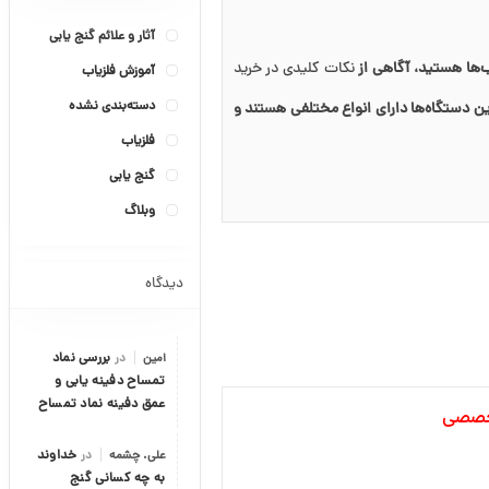
آثار و علائم گنج یابی
اب‌ها هستید، آگاهی از
نکات کلیدی در خرید
آموزش فلزیاب
دسته‌بندی نشده
ین دستگاه‌ها دارای انواع مختلفی هستند و
فلزیاب
گنج یابی
وبلاگ
دیدگاه
امین
در
بررسی نماد
تمساح دفینه یابی و
عمق دفینه نماد تمساح
تخصصی
علی. چشمه
در
خداوند
به چه کسانی گنج