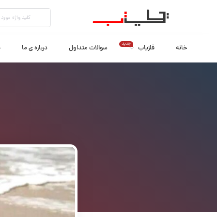
جدید
خانه
فلزیاب
سوالات متداول
درباره ی ما
ب