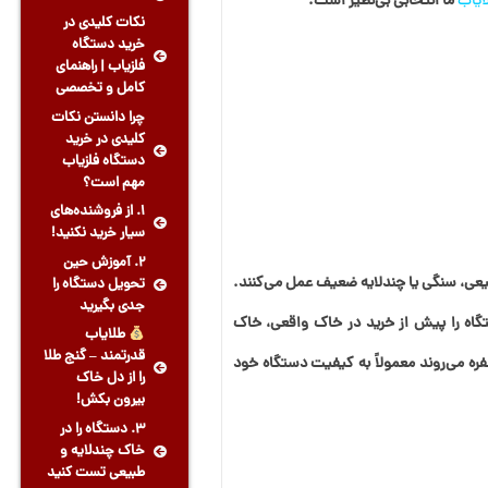
ایاب
ما انتخابی بی‌نظیر است.
نکات کلیدی در
خرید دستگاه
فلزیاب | راهنمای
کامل و تخصصی
چرا دانستن نکات
کلیدی در خرید
دستگاه فلزیاب
مهم است؟
1. از فروشنده‌های
سیار خرید نکنید!
2. آموزش حین
بیعی، سنگی یا چندلایه ضعیف عمل می‌کنند.
تحویل دستگاه را
جدی بگیرید
ه را پیش از خرید در خاک واقعی، خاک
طلایاب
قدرتمند – گنج طلا
ه می‌روند معمولاً به کیفیت دستگاه خود
را از دل خاک
بیرون بکش!
3. دستگاه را در
خاک چندلایه و
طبیعی تست کنید