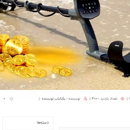
تعداد بازدید :
400
نویسنده :
یکتایاب نویسنده
0
دسته‌ها