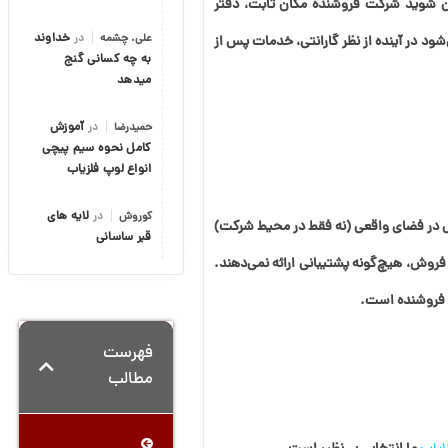
شوید شرکت فروشنده مکان ثابت، دفتر
علی. چشمه
در
خداوند
ود در آینده از نظر گارانتی، خدمات پس از
به چه کسانی گنج
میدهد
حمیدرضا
در
آموزش
کامل نحوه سیم پیچی
انواع لوپ فلزیاب
کوروش
در
لایه های
 در فضای واقعی (نه فقط در محیط شرکت)
قبر ساسانی
ی‌کنند و پس از فروش، هیچ‌گونه پشتیبانی ارائه نمی‌دهند.
 فروشنده است.
فهرست
مطالب