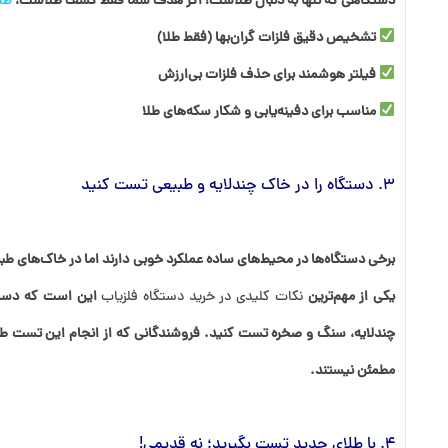
دستگاهی که تنها به دنبال طلاست! اگر هدف شما فقط کشف طلاست،
طل
تشخیص دقیق فلزات گران‌بها (فقط طلا)
فیلتر هوشمند برای حذف فلزات بی‌ارزش
مناسب برای دفینه‌یابی و شکار سکه‌های طلا
3. دستگاه را در خاک چندلایه و طبیعی تست کنید
برخی دستگاه‌ها در محیط‌های ساده عملکرد خوبی دارند اما در خاک‌های ط
یکی از مهم‌ترین
نکات کلیدی در خرید دستگاه فلزیاب
این است که دستگا
چندلایه، سنگ و صخره تست کنید. فروشندگانی که از انجام این تست طفر
مطمئن نیستند.
4. با طلای جدید تست بگیرید؛ نه قدیمی!