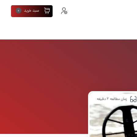
سبد خرید
0
2
زمان مطالعه
دقیقه