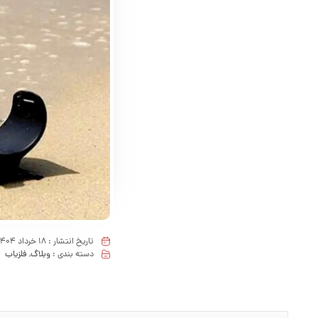
تاریخ انتشار :
18 خرداد 1404
دسته بندی :
وبلاگ
,
فلزیاب