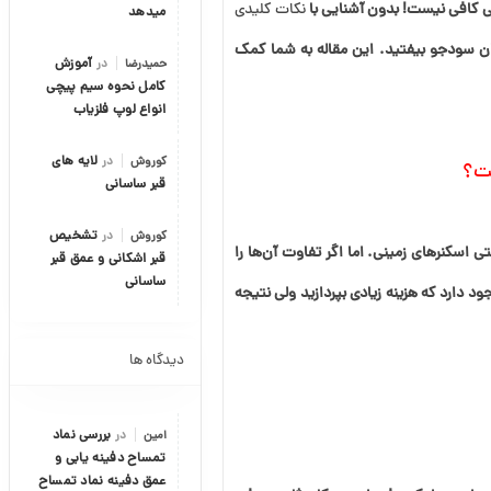
فی کافی نیست! بدون آشنایی با
نکات کلیدی
میدهد
ن سودجو بیفتید. این مقاله به شما کمک
حمیدرضا
در
آموزش
کامل نحوه سیم پیچی
انواع لوپ فلزیاب
کوروش
در
لایه های
ست؟
قبر ساسانی
کوروش
در
تشخیص
ی اسکنرهای زمینی. اما اگر تفاوت آن‌ها را
قبر اشکانی و عمق قبر
ساسانی
 دارد که هزینه زیادی بپردازید ولی نتیجه
دیدگاه ها
امین
در
بررسی نماد
تمساح دفینه یابی و
عمق دفینه نماد تمساح