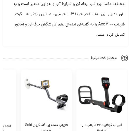
مختلف مانند نوع فلز، ابعاد آن و شرایط آب و هوایی متغیر است و به
طور تقریبی بین 10 سانتیمتر تا 1.3 متر می‌رسد. این ویژگی‌ها ، گرت
فلزیاب Ace 400 را به گزینه‌ای ایده‌آل برای کاوشگران حرفه‌ای و آماتور
تبدیل کرده است.
محصولات مرتبط
فلزیاب نقطه زن گلد کروزر Gold
پین پوینتر پالس دایو اسکوبا