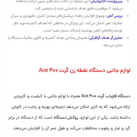
پین‌پوینت الکترونیکی
:
این عملکرد در حالت تمام فلزی بدون حرکت استفاده
می‌شود تا موقعیت دقیق هدف شناسایی شده را مشخص کند.
بررسی آهن
: وضوح افزایش یافته (پیکسل‌های بیشتر) کنترل دقیق‌تری بر میزان
تفکیک آهن اعمال می‌کند. این ویژگی در مناطقی که اهداف گنجینه مورد نظر
توسط زباله‌های آهنی پوشیده شده‌اند بسیار مفید است.
تحلیل‌گر هدف گرافیکی
:
همزمان رسانایی هدف گنجینه و الگوی تفکیک دستگاه را
نشان می‌دهد.
لوازم جانبی دستگاه نقطه زن گرت Ace 400
دستگاه فلزیاب گرت Ace 400
همراه با لوازم جانبی با کیفیت و کاربردی
ارائه می‌شود که به کاربر امکان می‌دهد تجربه‌ای بهینه و راحت در کاوش
داشته باشد. یکی از این لوازم،
روکش دستگاه
است که از دستگاه در برابر
گرد و غبار و رطوبت محافظت می‌کند و طول عمر آن را افزایش می‌دهد.