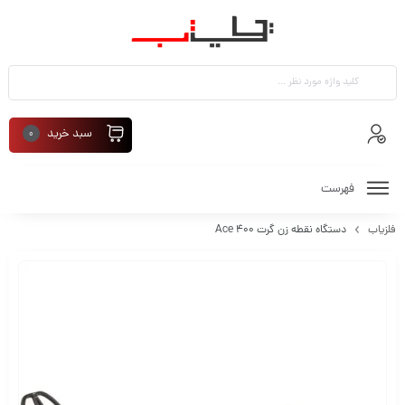
سبد خرید
0
فهرست
فلزیاب
دستگاه نقطه زن گرت Ace 400