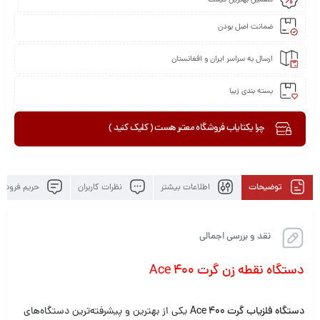
تضمین بهترین قیمت
ضمانت اصل بودن
ارسال به سراسر ایران و افغانستان
بسته بندی زیبا
چرا یکتایاب فروشگاه معتبر هست ( کلیک کنید )
توضیحات
اطلاعات بیشتر
نظرات کاربران
حریم فروشگا
نقد و بررسی اجمالی
دستگاه نقطه زن گرت Ace 400
دستگاه فلزیاب گرت Ace 400
یکی از بهترین و پیشرفته‌ترین دستگاه‌های