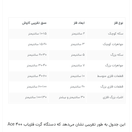
نوع فلز
ابعاد فلز
عمق تقریبی کاوش
سکه کوچک
2 سانتیمتر
10-15 سانتیمتر
جواهرات کوچک
3 سانتیمتر
15-20 سانتیمتر
سکه بزرگ
5 سانتیمتر
20-30 سانتیمتر
جواهرات بزرگ
7 سانتیمتر
30-40 سانتیمتر
قطعات فلزی متوسط
10 سانتیمتر
40-60 سانتیمتر
قطعات فلزی بزرگ
20 سانتیمتر
60-100 سانتیمتر
اشیاء بزرگ فلزی
30 سانتیمتر و بیشتر
100-130 سانتیمتر
این جدول به طور تقریبی نشان می‌دهد که دستگاه گرت فلزیاب Ace 400