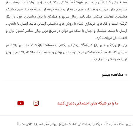
بعد فروش کالا به آن پایبندیم. فروشگاه اینترنتی یکتایاب در زمینه واردات و عرضه انواع
سیستم های فلزیاب و طلایاب های حرفه ای و نیمه حرفه ای بسته به نیاز های مختلف
مشتریان فعالیت میکند. یکتایاب ارسال سریع و مطمئن را برای مشتریان خود در نظر
گرفته است و کالاهای خریداری شده با روش های مختلفی ارسالی مانند ارسال با باربری ،
ارسال با پست پیشتاز و ارسال با پیک می توان در سریع ترین زمان سراسر کشور ایران و
افغانستان دریافت کرد.
یکی از ویژگی های بارز فروشگاه اینترنتی یکتایاب ضمانت بازگشت کالا می باشد در
صورتی که کالا هر گونه مشکلی در کارکرد ، اصل بودن و سلامت کالا داشته باشد می توان
آن را به راحتی مرجوع کرد.
مشاهده بیشتر
ما را در شبکه های اجتماعی دنبال کنید
برای استفاده از مطالب یکتایاب، داشتن «هدف غیرتجاری» و ذکر «منبع» کافیست ©