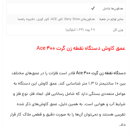
هدفون‌ها شامل
سایر لوازم در جعبه
هدفون‌های Easy Stow، کاور ACE، کاور کویل، دفترچه راهنما
وزن کل
2.9 پوند (1.32 کیلوگرم)
عمق کاوش دستگاه نقطه زن گرت Ace 400
دستگاه نقطه زن گرت Ace 400
قادر است فلزات را در عمق‌های مختلف
بین 10 سانتیمتر تا 1.3 متر شناسایی کند. عمق کاوش این دستگاه به
عوامل متعددی بستگی دارد که شامل رسانایی فلز، ابعاد فلز، نوع فلز و
شرایط آب و هوایی است. به همین دلیل، عمق کاوش‌های ذکر شده
تقریبی هستند و نمی‌توان آن‌ها را به صورت دقیق و قطعی ملاک کار قرار
داد.