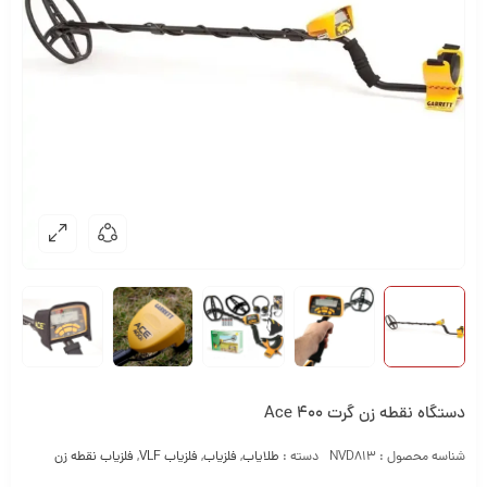
دستگاه نقطه زن گرت Ace 400
شناسه محصول :
NVD813
دسته :
طلایاب
,
فلزیاب
,
فلزیاب VLF
,
فلزیاب نقطه زن